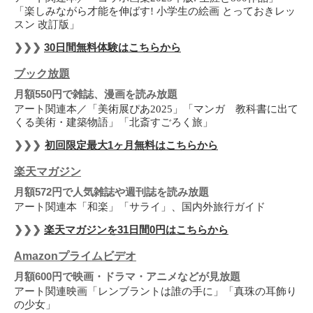
「楽しみながら才能を伸ばす! 小学生の絵画 とっておきレッ
スン 改訂版」
❯❯❯
30日間無料体験はこちらから
ブック放題
月額550円で雑誌、漫画を読み放題
アート関連本／「美術展ぴあ2025」「マンガ 教科書に出て
くる美術・建築物語」「北斎すごろく旅」
❯❯❯
初回限定最大1ヶ月無料はこちらから
楽天マガジン
月額572円で人気雑誌や週刊誌を読み放題
アート関連本「和楽」「サライ」、国内外旅行ガイド
❯❯❯
楽天マガジンを31日間0円はこちらから
Amazonプライムビデオ
月額600円で映画・ドラマ・アニメなどが見放題
アート関連映画「レンブラントは誰の手に」「真珠の耳飾り
の少女」