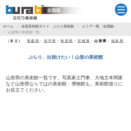
ホーム
全国美術館ガイド ぶらり美術館
エリア一覧〈全国版〉
山形県の美術館一覧
［東北］
青森県
・
岩手県
・
秋田県
・
宮城県
・
山形県
・
福島県
ぶらり、出掛けたい！山形の美術館
山形県の美術館一覧です。写真家土門拳、大地主本間家
など山形県ならではの美術館・博物館も。美術館巡りに
お役立てください。