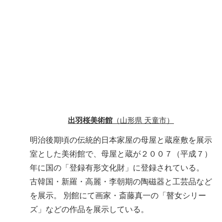
出羽桜美術館
（山形県 天童市）
明治後期頃の伝統的日本家屋の母屋と蔵座敷を展示
室とした美術館で、母屋と蔵が２００７（平成７）
年に国の「登録有形文化財」に登録されている。
古韓国・新羅・高麗・李朝期の陶磁器と工芸品など
を展示。 別館にて画家・斎藤真一の「瞽女シリー
ズ」などの作品を展示している。