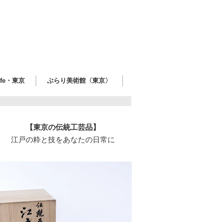
afe・東京
ぶらり美術館〈東京〉
【東京の伝統工芸品】
江戸の粋と技をあなたの日常に