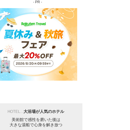
- PR -
大浴場が人気のホテル
HOTEL...
美術館で感性を磨いた後は
大きな湯船で心身を解き放つ