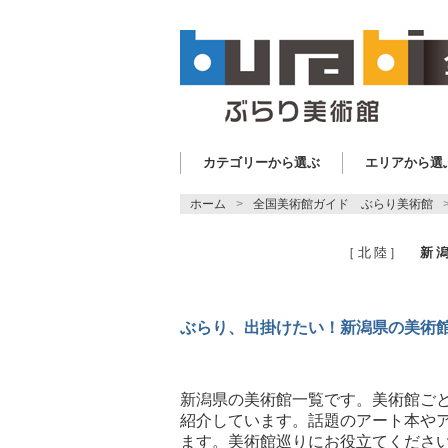
カテゴリーから選ぶ
エリアから選
ホーム
全国美術館ガイド ぶらり美術館
［北陸］
新
ぶらり、出掛けたい！新潟県の美術
新潟県の美術館一覧です。美術館ご
紹介しています。話題のアート本や
ます。美術館巡りにお役立てくださ