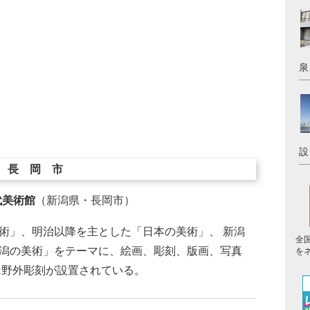
泉
設
長岡市
代美術館
（新潟県・長岡市）
術」、明治以降を主とした「日本の美術」、 新潟
全
潟の美術」をテーマに、絵画、彫刻、版画、写真
を
は野外彫刻が設置されている。