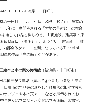
ART FIELD
（新潟県・十日町市）
有の十日町、川西、 中里、松代、松之山、津南の
ア。3年に一度開催される「大地の芸術祭」の舞台
年を通して作品を楽しめる。主要施設に建築家・原
館 MonET（モネ）」、まつだい「農舞台」、鉢
部全体がアート空間になっているTunnel of
宿泊型体験作品「光の館」などがある。
三絵本と木の実の美術館
（新潟県・十日町市）
田島征三が長年思い描いてきた新しい発想の美術
県十日町市のすり鉢の形をした鉢集落の旧小学校校
木のオブジェや木の実アートなどが展示されてお
の中全体が絵本になった空間絵本美術館。図書室、