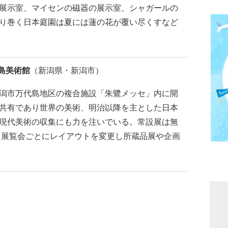
展示室、マイセンの磁器の展示室、シャガールの
り巻く日本庭園は夏には蓮の花が覆い尽くすなど
島美術館
（新潟県・新潟市）
潟市万代島地区の複合施設「朱鷺メッセ」内に開
共有であり世界の美術、明治以降を主とした日本
現代美術の収集にも力を注いでいる。常設展は無
間を展覧会ごとにレイアウトを変更し所蔵品展や企画