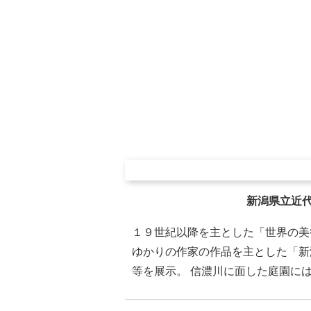
新潟県立近
１９世紀以降を主とした「世界の美
ゆかりの作家の作品を主とした「新
等を展示。 信濃川に面した庭園に