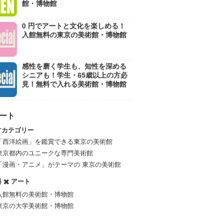
館・博物館
0 円でアートと文化を楽しめる！
入館無料の東京の美術館・博物館
感性を磨く学生も、知性を深める
シニアも！学生・65歳以上の方必
見！無料で入れる美術館・博物館
アート
すカテゴリー
「西洋絵画」を鑑賞できる東京の美術館
東京都内のユニークな専門美術館
「漫画・アニメ」がテーマの 東京の美術館
 ✖️ アート
入館無料の美術館・博物館
東京の大学美術館・博物館