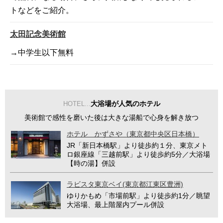
トなどをご紹介。
太田記念美術館
→中学生以下無料
大浴場が人気のホテル
HOTEL...
美術館で感性を磨いた後は大きな湯船で心身を解き放つ
ホテル かずさや（東京都中央区日本橋）
JR「新日本橋駅」より徒歩約１分、東京メト
ロ銀座線「三越前駅」より徒歩約5分／大浴場
【時の湯】併設
ラビスタ東京ベイ(東京都江東区豊洲)
ゆりかもめ「市場前駅」より徒歩約1分／眺望
大浴場、最上階屋内プール併設