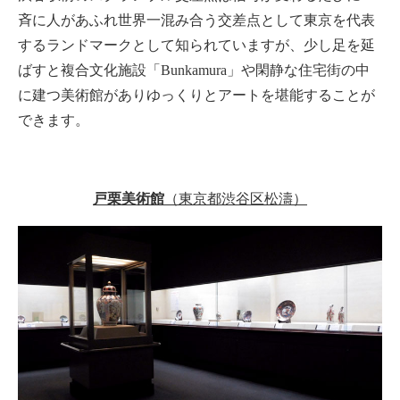
斉に人があふれ世界一混み合う交差点として東京を代表
するランドマークとして知られていますが、少し足を延
ばすと複合文化施設「Bunkamura」や閑静な住宅街の中
に建つ美術館がありゆっくりとアートを堪能することが
できます。
戸栗美術館
（東京都渋谷区松濤）