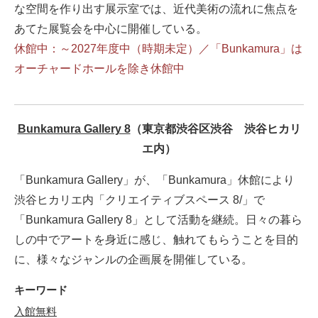
な空間を作り出す展示室では、近代美術の流れに焦点を
あてた展覧会を中心に開催している。
休館中：～2027年度中（時期未定）／「Bunkamura」は
オーチャードホールを除き休館中
Bunkamura Gallery 8
（東京都渋谷区渋谷 渋谷ヒカリ
エ内）
「Bunkamura Gallery」が、「Bunkamura」休館により
渋谷ヒカリエ内「クリエイティブスペース 8/」で
「Bunkamura Gallery 8」として活動を継続。日々の暮ら
しの中でアートを身近に感じ、触れてもらうことを目的
に、様々なジャンルの企画展を開催している。
キーワード
入館無料