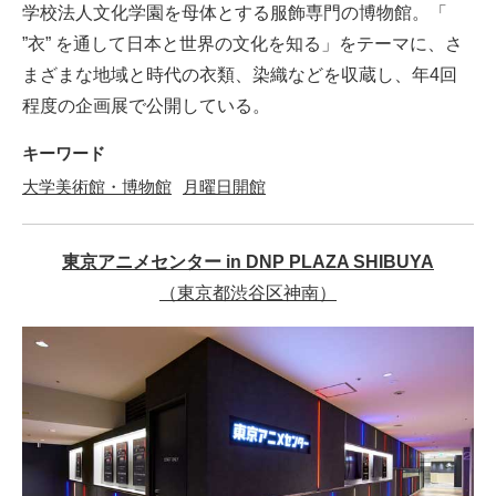
学校法人文化学園を母体とする服飾専門の博物館。「
”衣” を通して日本と世界の文化を知る」をテーマに、さ
まざまな地域と時代の衣類、染織などを収蔵し、年4回
程度の企画展で公開している。
キーワード
大学美術館・博物館
月曜日開館
東京アニメセンター in DNP PLAZA SHIBUYA
（東京都渋谷区神南）