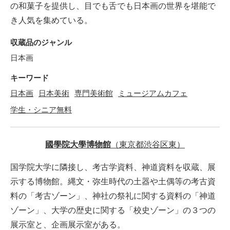
の和菓子を提供し、目でも舌でも日本画の世界を堪能で
き人気を集めている。
収蔵品のジャンル
日本画
キーワード
日本画
日本美術
専門美術館
ミュージアムカフェ
学生・シニア無料
國學院大學博物館
（東京都渋谷区東）
国学院大学に隣接し、考古学資料、神道資料を収蔵、展
示する博物館。縄文・弥生時代の土器や土偶等の考古資
料の「考古ゾーン」、神社の祭礼に関する資料の「神道
ゾーン」、大学の歴史に関する「校史ゾーン」の３つの
展示室と、企画展示室がある。