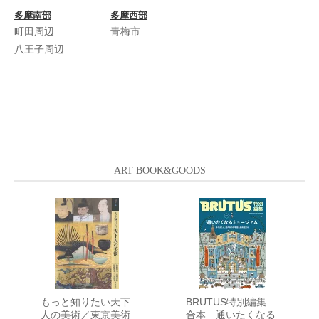
多摩南部
多摩西部
町田周辺
青梅市
八王子周辺
ART BOOK&GOODS
もっと知りたい天下
BRUTUS特別編集
人の美術／東京美術
合本 通いたくなる