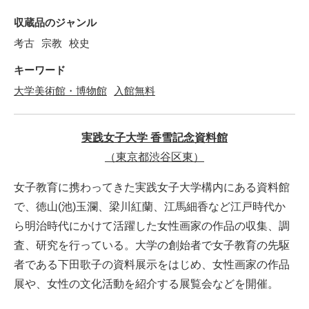
収蔵品のジャンル
考古
宗教
校史
キーワード
大学美術館・博物館
入館無料
実践女子大学 香雪記念資料館
（東京都渋谷区東）
女子教育に携わってきた実践女子大学構内にある資料館
で、徳山(池)玉瀾、梁川紅蘭、江馬細香など江戸時代か
ら明治時代にかけて活躍した女性画家の作品の収集、調
査、研究を行っている。大学の創始者で女子教育の先駆
者である下田歌子の資料展示をはじめ、女性画家の作品
展や、女性の文化活動を紹介する展覧会などを開催。