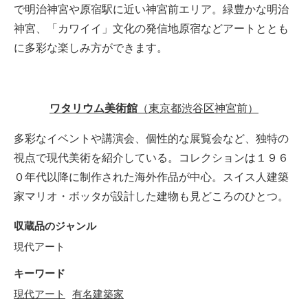
で明治神宮や原宿駅に近い神宮前エリア。緑豊かな明治
神宮、「カワイイ」文化の発信地原宿などアートととも
に多彩な楽しみ方ができます。
ワタリウム美術館
（東京都渋谷区神宮前）
多彩なイベントや講演会、個性的な展覧会など、独特の
視点で現代美術を紹介している。コレクションは１９６
０年代以降に制作された海外作品が中心。スイス人建築
家マリオ・ボッタが設計した建物も見どころのひとつ。
収蔵品のジャンル
現代アート
キーワード
現代アート
有名建築家