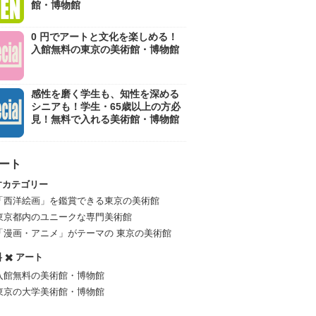
館・博物館
0 円でアートと文化を楽しめる！
入館無料の東京の美術館・博物館
感性を磨く学生も、知性を深める
シニアも！学生・65歳以上の方必
見！無料で入れる美術館・博物館
アート
すカテゴリー
「西洋絵画」を鑑賞できる東京の美術館
東京都内のユニークな専門美術館
「漫画・アニメ」がテーマの 東京の美術館
 ✖️ アート
入館無料の美術館・博物館
東京の大学美術館・博物館