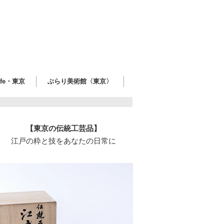
afe・東京
ぶらり美術館〈東京〉
【東京の伝統工芸品】
江戸の粋と技をあなたの日常に