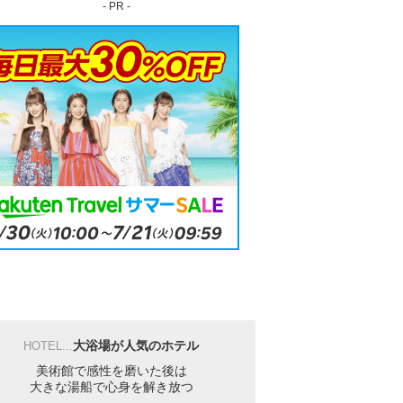
- PR -
大浴場が人気のホテル
HOTEL...
美術館で感性を磨いた後は
大きな湯船で心身を解き放つ