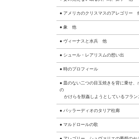
● アメリカのクリスマスのアレゴリー 
● 象 他
● ヴィーナスと水兵 他
● シュール・レアリスムの想い出
● 時のプロフィール
● 皿のない二つの目玉焼きを背に乗せ、
の
かけらを獣姦しようとしているフラン
● パッラーディオのタリア柱廊
● マルドロールの歌
● アレゴリー、シュヴァリエの夢想のセ