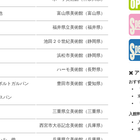
他
富山県美術館
（富山県）
福井県立美術館
（福井県）
池田２０世紀美術館
（静岡県）
浜松市美術館
（静岡県）
ハーモ美術館
（長野県）
✖️ 
おす
ポルトガルパン
豊田市美術館
（愛知県）
スパン
三重県立美術館
（三重県）
入館料
西宮市大谷記念美術館
（兵庫県）
シル 他
兵庫県立美術館
（兵庫県）