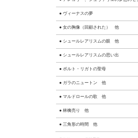
● ヴィーナスの夢
● 女の胸像（回顧された） 他
● シュールレアリスムの眼 他
● シュールレアリスムの思い出
● ポルト・リガトの聖母
● ガラのニュートン 他
● マルドロールの歌 他
● 林檎売り 他
● 三角形の時間 他