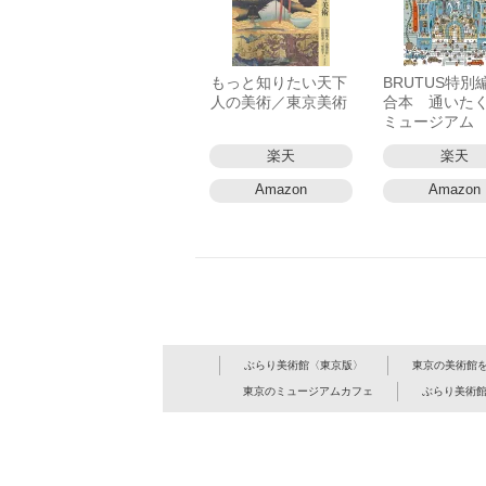
もっと知りたい天下
BRUTUS特
人の美術／東京美術
合本 通いた
ミュージアム
楽天
楽天
Amazon
Amazon
ぶらり美術館〈東京版〉
東京の美術館
東京のミュージアムカフェ
ぶらり美術