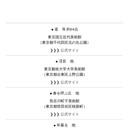
● 道 等 約64点
東京国立近代美術館
（東京都千代田区北の丸公園）
❯❯❯ 公式サイト
● 渓音 他
東京藝術大学大学美術館
（東京都台東区上野公園）
❯❯❯ 公式サイト
● 春を呼ぶ丘 他
長谷川町子美術館
（東京都世田谷区桜新町）
❯❯❯ 公式サイト
● 年暮る 他