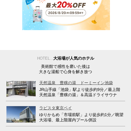
大浴場が人気のホテル
HOTEL...
美術館で感性を磨いた後は
大きな湯船で心身を解き放つ
天然温泉 豊穣の湯 ドーミーイン池袋
JR山手線「池袋」駅より徒歩約9分／最上階
天然温泉「豊穣の湯」＆高温ドライサウナ
ラビスタ東京ベイ
ゆりかもめ「市場前駅」より徒歩約1分／眺望
大浴場、最上階屋内プール併設