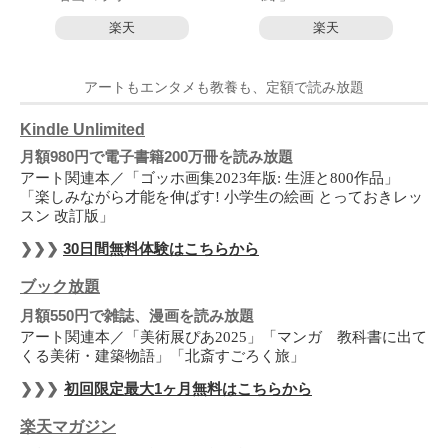
楽天
楽天
アートもエンタメも教養も、定額で読み放題
Kindle Unlimited
月額980円で電子書籍200万冊を読み放題
アート関連本／「ゴッホ画集2023年版: 生涯と800作品」
「楽しみながら才能を伸ばす! 小学生の絵画 とっておきレッ
スン 改訂版」
❯❯❯
30日間無料体験はこちらから
ブック放題
月額550円で雑誌、漫画を読み放題
アート関連本／「美術展ぴあ2025」「マンガ 教科書に出て
くる美術・建築物語」「北斎すごろく旅」
❯❯❯
初回限定最大1ヶ月無料はこちらから
楽天マガジン