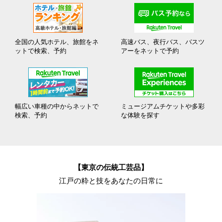
全国の人気ホテル、旅館をネ
高速バス、夜行バス、バスツ
ットで検索、予約
アーをネットで予約
幅広い車種の中からネットで
ミュージアムチケットや多彩
検索、予約
な体験を探す
【東京の伝統工芸品】
江戸の粋と技をあなたの日常に