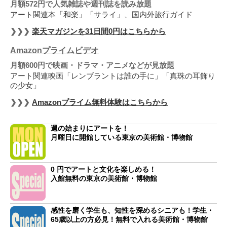
月額572円で人気雑誌や週刊誌を読み放題
アート関連本「和楽」「サライ」、国内外旅行ガイド
❯❯❯
楽天マガジンを31日間0円はこちらから
Amazonプライムビデオ
月額600円で映画・ドラマ・アニメなどが見放題
アート関連映画「レンブラントは誰の手に」「真珠の耳飾り
の少女」
❯❯❯
Amazonプライム無料体験はこちらから
週の始まりにアートを！
月曜日に開館している東京の美術館・博物館
0 円でアートと文化を楽しめる！
入館無料の東京の美術館・博物館
感性を磨く学生も、知性を深めるシニアも！学生・
65歳以上の方必見！無料で入れる美術館・博物館