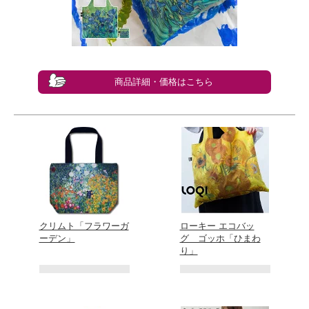
商品詳細・価格はこちら
クリムト「フラワーガ
ローキー エコバッ
ーデン」
グ ゴッホ「ひまわ
り」