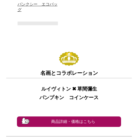
バンクシー エコバッ
グ
名画とコラボレーション
ルイヴィトン ✖︎ 草間彌生
パンプキン コインケース
商品詳細・価格はこちら