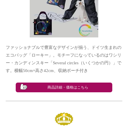
ファッショナブルで豊富なデザインが揃う、ドイツ生まれの
エコバッグ「ローキー」。モチーフになっているのはワシリ
ー・カンディンスキー「Several circles（いくつかの円）」で
す。横幅50cm×高さ42cm、収納ポーチ付き
商品詳細・価格はこちら