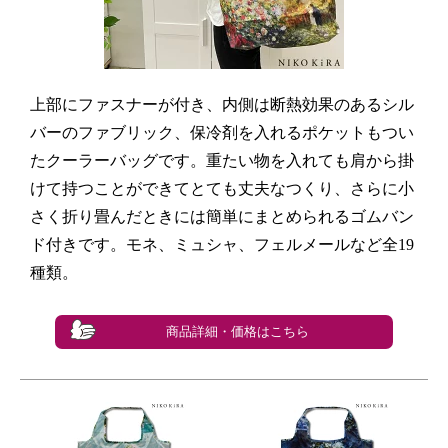
上部にファスナーが付き、内側は断熱効果のあるシル
バーのファブリック、保冷剤を入れるポケットもつい
たクーラーバッグです。重たい物を入れても肩から掛
けて持つことができてとても丈夫なつくり、さらに小
さく折り畳んだときには簡単にまとめられるゴムバン
ド付きです。モネ、ミュシャ、フェルメールなど全19
種類。
商品詳細・価格はこちら