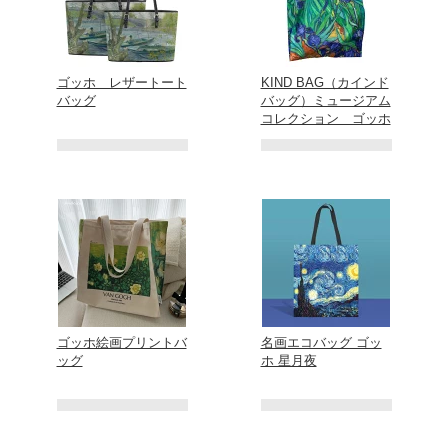
ゴッホ レザートート
KIND BAG（カインド
バッグ
バッグ）ミュージアム
コレクション ゴッホ
ゴッホ絵画プリントバ
名画エコバッグ ゴッ
ッグ
ホ 星月夜