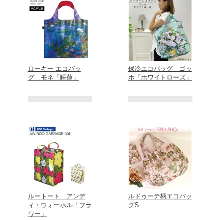
ローキー エコバッ
保冷エコバッグ ゴッ
グ モネ「睡蓮」
ホ「ホワイトローズ」
ルートート アンデ
ルドゥーテ柄エコバッ
ィ・ウォーホル「フラ
グS
ワー」