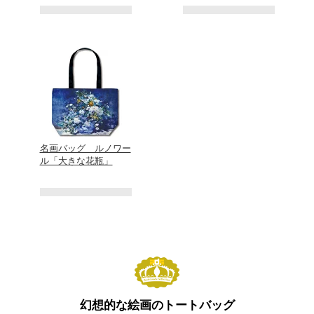
名画バッグ ルノワー
ル「大きな花瓶」
幻想的な絵画のトートバッグ