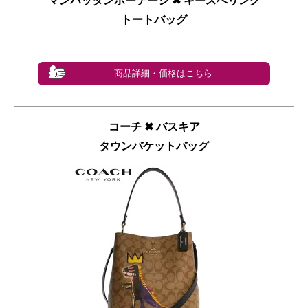
マンハッタンポーテージ ✖︎ キースへリング
トートバッグ
商品詳細・価格はこちら
コーチ ✖︎ バスキア
タウンバケットバッグ