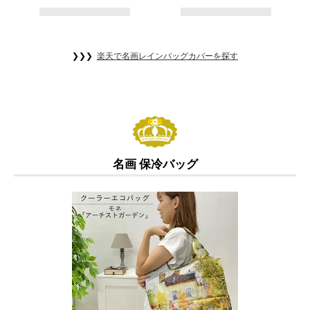
❯❯❯
楽天で名画レインバッグカバーを探す
名画 保冷バッグ