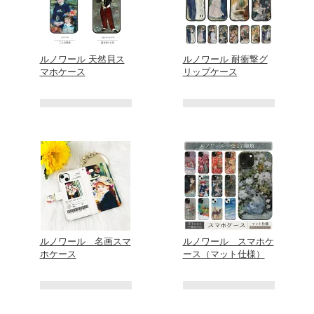
ルノワール 天然貝ス
ルノワール 耐衝撃グ
マホケース
リップケース
ルノワール 名画スマ
ルノワール スマホケ
ホケース
ース（マット仕様）