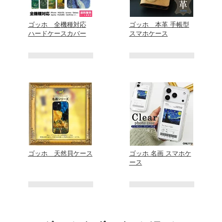
ゴッホ 全機種対応
ゴッホ 本革 手帳型
ハードケースカバー
スマホケース
ゴッホ 天然貝ケース
ゴッホ 名画 スマホケ
ース