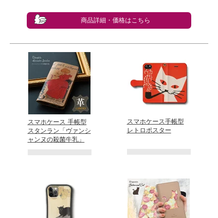
商品詳細・価格はこちら
スマホケース手帳型
スマホケース 手帳型
レトロポスター
スタンラン「ヴァンシ
ャンヌの殺菌牛乳」