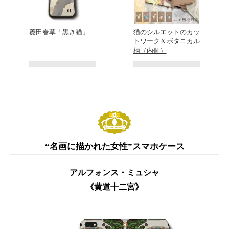
菱田春草「黒き猫」
猫のシルエットのカッ
トワーク＆ボタニカル
柄（内側）
“名画に描かれた女性”スマホケース
アルフォンス・ミュシャ
《黄道十二宮》