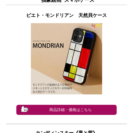
“抽象絵画”スマホケース
ピエト・モンドリアン 天然貝ケース
商品詳細・価格はこちら
カンディンスキー《黒と紫》