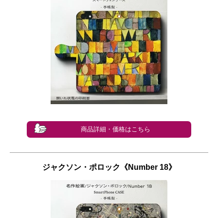
商品詳細・価格はこちら
ジャクソン・ポロック《Number 18》